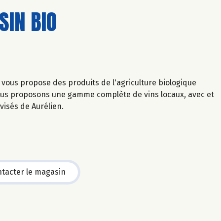
IN BIO
vous propose des produits de l'agriculture biologique
vous proposons une gamme complète de vins locaux, avec et
avisés de Aurélien.
tacter le magasin