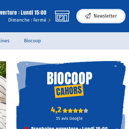
erture : Lundi 15:00
Newsletter
Dimanche : Fermé
ines
Biocoop
BIOCOOP
CAHORS
4,2
55 avis Google