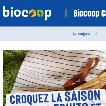
Biocoop C
Le magasin