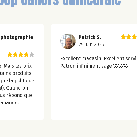
_photographie
Patrick S.
25 juin 2025
Excellent magasin. Excellent servi
 Mais les prix
Patron infiniment sage 🤣🤣🤣
tains produits
que la politique
al). Quand on
ous répond que
 demande.