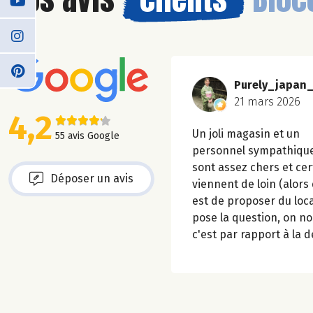
Purely_japan
21 mars 2026
4,2
Un joli magasin et un
55 avis Google
personnel sympathique.
sont assez chers et cer
Déposer un avis
viennent de loin (alors 
est de proposer du loc
pose la question, on n
c'est par rapport à la